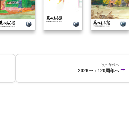
次の年代へ
→
2026〜：120周年へ