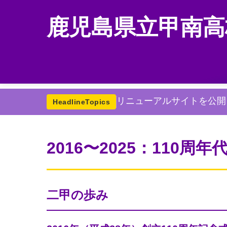
鹿児島県立甲南高
リニューアルサイトを公開
HeadlineTopics
2016〜2025：110周年
二甲の歩み