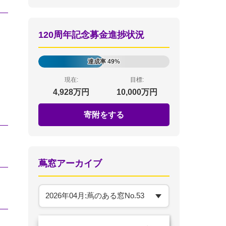
120周年記念募金進捗状況
達成率 49%
現在:
目標:
4,928万円
10,000万円
寄附をする
蔦窓アーカイブ