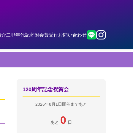
紹介
二甲年代記
寄附会費受付
お問い合わせ
120周年記念祝賀会
2026年8月1日開催まであと
0
あと
日