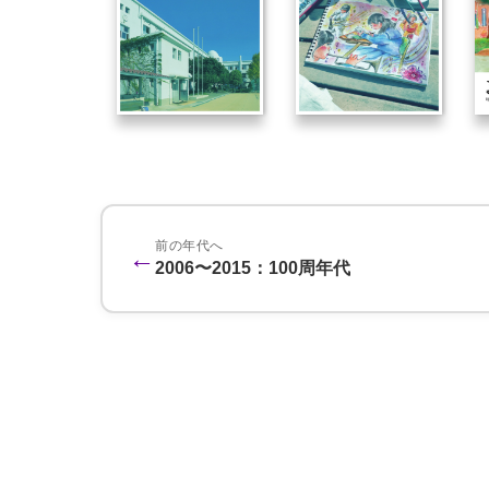
前の年代へ
←
2006〜2015：100周年代