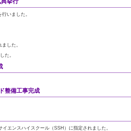
式典挙行
を行いました。
れました。
ました。
成
ンド整備工事完成
ーサイエンスハイスクール（SSH）に指定されました。