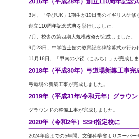
2016年（平成28年）創立110周年記念
3月、「学びUK」1期生が10日間のイギリス研修
創立110周年記念式典を挙行しました。
7月、校舎の第四期大規模改修が完成しました。
9月23日、中学造士館の教育記念碑除幕式が行わ
11月18日、「甲南の小径（こみち）」が完成し
2018年（平成30年）弓道場新築工事完
弓道場の新築工事が完成しました。
2019年（平成31年/令和元年）グラウ
グラウンドの整備工事が完成しました。
2020年（令和2年）SSH指定校に
2024年度までの5年間、文部科学省よりスーパ