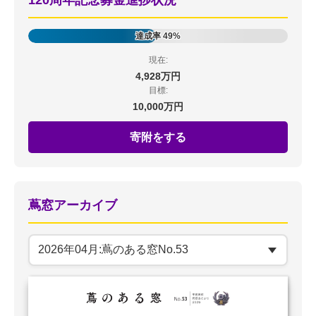
120周年記念募金進捗状況
達成率 49%
現在:
4,928万円
目標:
10,000万円
寄附をする
蔦窓アーカイブ