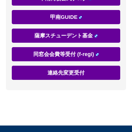
甲南GUIDE
薩摩スチューデント基金
同窓会会費等受付 (f-regi)
連絡先変更受付