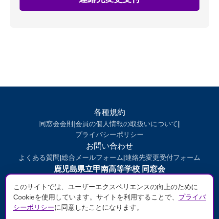
各種規約
同窓会会則
|
会員の個人情報の取扱いについて
|
プライバシーポリシー
お問い合わせ
よくある質問
|
総合メールフォーム
|
連絡先変更受付フォーム
鹿児島県立甲南高等学校 同窓会
〒890-0052 鹿児島市上之園町23-1
このサイトでは、ユーザーエクスペリエンスの向上のために
TEL/FAX: 099-257-0024
Cookieを使用しています。サイトを利用することで、
プライバ
シーポリシー
に同意したことになります。