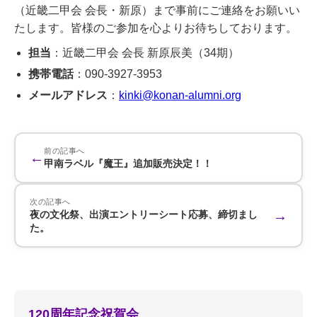
（近畿二甲会 会長・新原）まで事前にご連絡をお願いい
たします。皆様のご参加を心よりお待ちしております。
担当
：近畿二甲会 会長 新原辰美（34期）
携帯電話
：090-3927-3953
メールアドレス
：
kinki@konan-alumni.org
前の記事へ
←
甲南ラベル『魔王』追加販売決定！！
次の記事へ
→
夜の文化祭、出演エントリーシート応募、締切まし
た。
120周年記念祝賀会