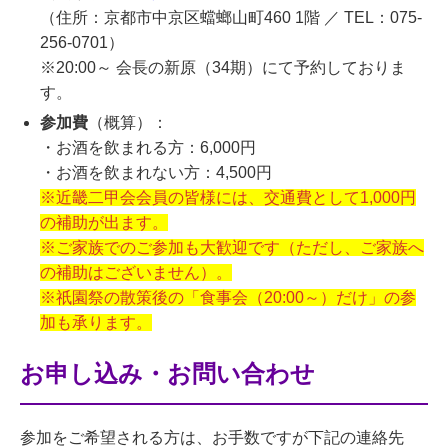
（住所：京都市中京区蟷螂山町460 1階 ／ TEL：075-
256-0701）
※20:00～ 会長の新原（34期）にて予約しておりま
す。
参加費
（概算）：
・お酒を飲まれる方：6,000円
・お酒を飲まれない方：4,500円
※近畿二甲会会員の皆様には、交通費として1,000円
の補助が出ます。
※ご家族でのご参加も大歓迎です（ただし、ご家族へ
の補助はございません）。
※祇園祭の散策後の「食事会（20:00～）だけ」の参
加も承ります。
お申し込み・お問い合わせ
参加をご希望される方は、お手数ですが下記の連絡先