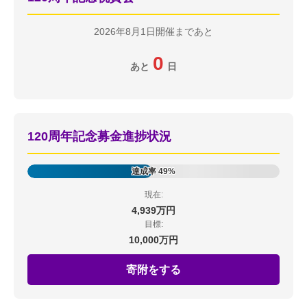
2026年8月1日開催まであと
0
あと
日
120周年記念募金進捗状況
達成率 49%
現在:
4,939万円
目標:
10,000万円
寄附をする