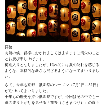
拝啓
向暑の候、皆様におかれましてはますますご清栄のこと
とお慶び申し上げます。
梅雨入りとなりましたが、晴れ間には夏の訪れを感じる
ような、本格的な暑さも混ざるようになってまいりまし
た。
さて、今年も京都・祇園祭のシーズン（7月1日～31日）
が近づいてまいりました。
千年もの歴史を持つ祇園祭ですが、今回はその中でも一
番の盛り上がりを見せる「前祭（さきまつり）」の宵々