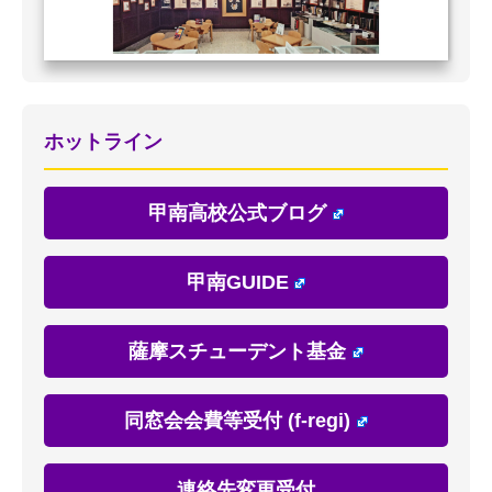
ホットライン
甲南高校公式ブログ
甲南GUIDE
薩摩スチューデント基金
同窓会会費等受付 (f-regi)
連絡先変更受付